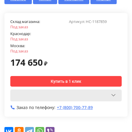
Склад магазина:
Артикул:
НС-1187859
Под заказ
Краснодар:
Под заказ
Москва:
Под заказ
174 650
₽
Купить в 1 клик
Заказ по телефону:
+7 (800) 700-77-89