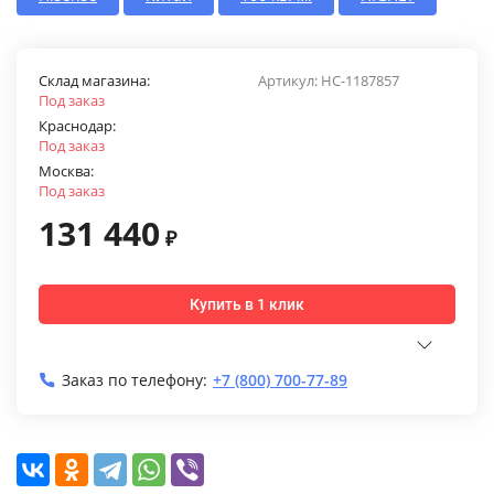
Склад магазина:
Артикул:
НС-1187857
Под заказ
Краснодар:
Под заказ
Москва:
Под заказ
131 440
₽
Купить в 1 клик
Заказ по телефону:
+7 (800) 700-77-89