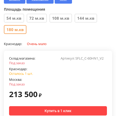
Площадь помещения
54 м.кв
72 м.кв
108 м.кв
144 м.кв
180 м.кв
Краснодар:
Очень мало
Склад магазина:
Артикул:
SFLC_C-60HN1_V2
Под заказ
Краснодар:
Осталось 1 шт.
Москва:
Под заказ
213 500
₽
Купить в 1 клик