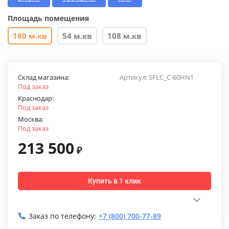
Площадь помещения
180 м.кв
54 м.кв
108 м.кв
Склад магазина:
Артикул:
SFLC_C-60HN1
Под заказ
Краснодар:
Под заказ
Москва:
Под заказ
213 500
₽
Купить в 1 клик
Заказ по телефону:
+7 (800) 700-77-89