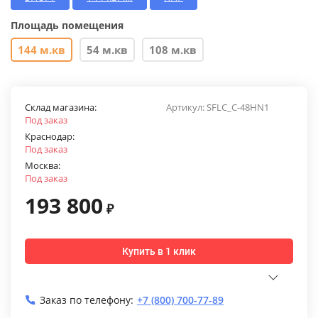
Площадь помещения
144 м.кв
54 м.кв
108 м.кв
Склад магазина:
Артикул:
SFLC_C-48HN1
Под заказ
Краснодар:
Под заказ
Москва:
Под заказ
193 800
₽
Купить в 1 клик
Заказ по телефону:
+7 (800) 700-77-89