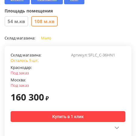
Площадь помещения
54 м.кв
108 м.кв
Склад магазина:
Мало
Склад магазина:
Артикул:
SFLC_C-36HN1
Осталось 5 шт.
Краснодар:
Под заказ
Москва:
Под заказ
160 300
₽
Купить в 1 клик