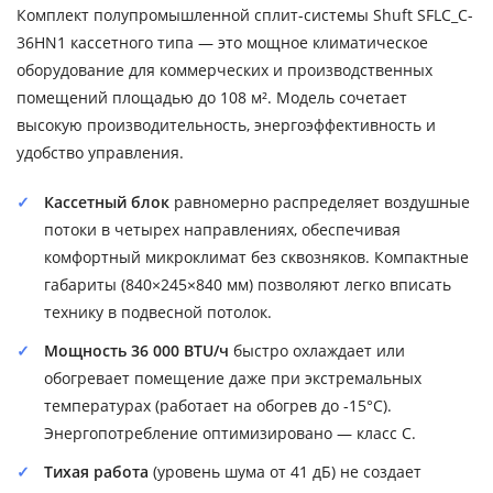
Комплект полупромышленной сплит-системы Shuft SFLC_C-
36HN1 кассетного типа — это мощное климатическое
оборудование для коммерческих и производственных
помещений площадью до 108 м². Модель сочетает
высокую производительность, энергоэффективность и
удобство управления.
Кассетный блок
равномерно распределяет воздушные
потоки в четырех направлениях, обеспечивая
комфортный микроклимат без сквозняков. Компактные
габариты (840×245×840 мм) позволяют легко вписать
технику в подвесной потолок.
Мощность 36 000 BTU/ч
быстро охлаждает или
обогревает помещение даже при экстремальных
температурах (работает на обогрев до -15°C).
Энергопотребление оптимизировано — класс C.
Тихая работа
(уровень шума от 41 дБ) не создает