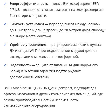
Энергоэффективность
— класс B и коэффициент EER
2,71/3,1 позволяют снизить затраты на электроэнергию
без потери мощности.
Гибкость установки
— перепад высот между блоками
до 15 метров и длина трассы до 20 метров дают свободу
в выборе места монтажа.
Удобное управление
— регулировка жалюзи с пульта
ДУ и опция Wi-Fi (при подключении модуля) делают
эксплуатацию максимально комфортной.
Надежность
— защита от влаги (IPX4 для наружного
блока) и 3-летняя гарантия подтверждают
долговечность системы.
Ballu Machine BLC_C-12HN1_21Y (compact) подходит для
офисов, магазинов и других коммерческих помещений, где
важны производительность и незаметность
климатического оборудования.