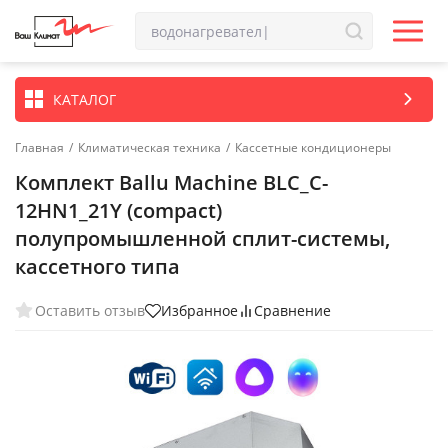
КАТАЛОГ
Главная
/
Климатическая техника
/
Кассетные кондиционеры
Комплект Ballu Machine BLC_C-
12HN1_21Y (compact)
полупромышленной сплит-системы,
кассетного типа
Оставить отзыв
Избранное
Сравнение