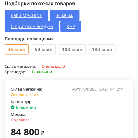
Подборки похожих товаров
Ballu MACHINE
36 кв. м.
С притоком воздуха
КНР
Площадь помещения
36 м.кв
54 м.кв
108 м.кв
180 м.кв
Склад магазина:
Очень мало
Краснодар:
В наличии
Склад магазина:
Артикул:
BLC_C-12HN1_21Y
Осталось 1 шт.
Краснодар:
В наличии
Москва:
Под заказ
84 800
₽