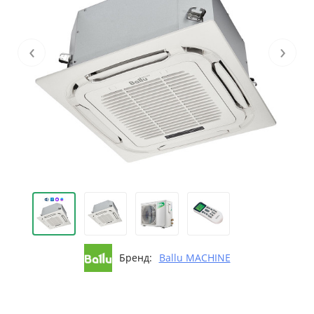
‹
›
Бренд:
Ballu MACHINE