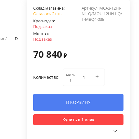
Склад магазина:
Артикул:
MCA3-12HR
Осталось 2 шт.
N1-Q/MOU-12HN1-Q/
T-MBQ4-03E
Краснодар:
Под заказ
Москва:
ние/
D
Под заказ
70 840
₽
мин.
Количество:
1
В КОРЗИНУ
Купить в 1 клик