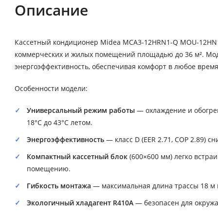
Описание
Кассетный кондиционер Midea MCA3-12HRN1-Q MOU-12HN1
коммерческих и жилых помещений площадью до 36 м². Мо
энергоэффективность, обеспечивая комфорт в любое время
Особенности модели:
Универсальный режим работы
— охлаждение и обогрев
18°C до 43°C летом.
Энергоэффективность
— класс D (EER 2.71, COP 2.89) 
Компактный кассетный блок
(600×600 мм) легко встра
помещению.
Гибкость монтажа
— максимальная длина трассы 18 м и
Экологичный хладагент R410A
— безопасен для окружа