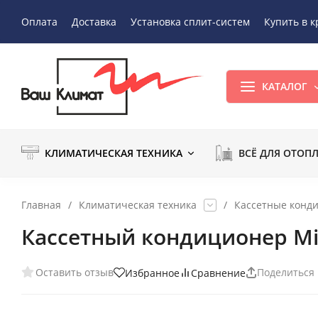
Оплата
Доставка
Установка сплит-систем
Купить в к
КАТАЛОГ
КЛИМАТИЧЕСКАЯ ТЕХНИКА
ВСЁ ДЛЯ ОТОП
Главная
/
Климатическая техника
/
Кассетные конд
Кассетный кондиционер M
Оставить отзыв
Поделиться
Избранное
Сравнение