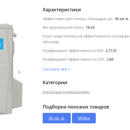
Характеристики
Эффективен для помещ. площадью до:
36 кв. м.
Вес (внутренний блок):
18.43
Класс энергетической эффективности (охлажде
обогрев):
Коэффициент эффективности EER:
2,71/D
Коэффициент эффективности COP:
2.89
›
Смотреть все
Категории
Кассетные кондиционеры
Подборки похожих товаров
36 кв. м.
Midea