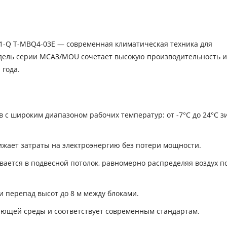
-Q T-MBQ4-03E — современная климатическая техника для
дель серии MCA3/MOU сочетает высокую производительность и
 года.
 с широким диапазоном рабочих температур: от -7°C до 24°C з
снижает затраты на электроэнергию без потери мощности.
ивается в подвесной потолок, равномерно распределяя воздух п
 перепад высот до 8 м между блоками.
ющей среды и соответствует современным стандартам.