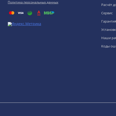
Политика персональных данных
Расчёт д
Сервис
Гаранти
Установк
Наши ра
Коды ош