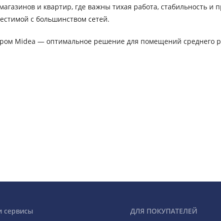
газинов и квартир, где важны тихая работа, стабильность и п
местимой с большинством сетей.
ером Midea — оптимальное решение для помещений среднего р
и сервисы
ДЛЯ ПОКУПАТЕЛЕЙ