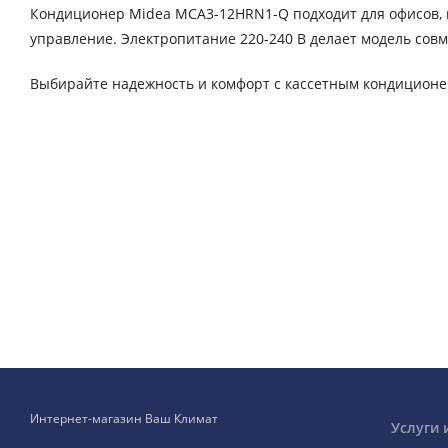
Кондиционер Midea MCA3-12HRN1-Q подходит для офисов, ма
управление. Электропитание 220-240 В делает модель сов
Выбирайте надежность и комфорт с кассетным кондицион
Интернет-магазин Ваш Климат
Услуги 