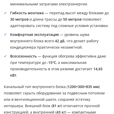
минимальными затратами электроэнергии.
Гибкость монтажа
— перепад высот между блоками до
30 метров
и длина трассы до
50 метров
позволяют
адаптировать систему под сложные условия установки.
Комфортная эксплуатация
— уровень шума
внутреннего блока всего
42 дБ
, что делает работу
кондиционера практически незаметной.
Всесезонность
— функция обогрева эффективна даже
при температуре до
-15°C
, а максимальная
производительность в этом режиме достигает
14,65
кВт
.
Канальный тип внутреннего блока (
1200×300×835 мм
)
позволяет скрыть оборудование за подвесным потолком
или в вентиляционной шахте, сохраняя эстетику
интерьера. Внешний блок (
81 кг
) отличается прочной
конструкцией, а внутренний (
43 кг
) — компактными