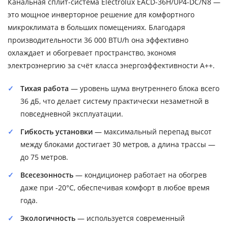
Канальная сплит-система Electrolux EACD-36H/UP4-DC/N8 —
это мощное инверторное решение для комфортного
микроклимата в больших помещениях. Благодаря
производительности 36 000 BTU/h она эффективно
охлаждает и обогревает пространство, экономя
электроэнергию за счёт класса энергоэффективности A++.
Тихая работа
— уровень шума внутреннего блока всего
36 дБ, что делает систему практически незаметной в
повседневной эксплуатации.
Гибкость установки
— максимальный перепад высот
между блоками достигает 30 метров, а длина трассы —
до 75 метров.
Всесезонность
— кондиционер работает на обогрев
даже при -20°C, обеспечивая комфорт в любое время
года.
Экологичность
— используется современный