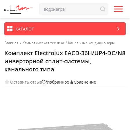
КАТАЛОГ
Главная
/
Климатическая техника
/
Канальные кондиционеры
Комплект Electrolux EACD-36H/UP4-DC/N8
инверторной сплит-системы,
канального типа
Оставить отзыв
Избранное
Сравнение