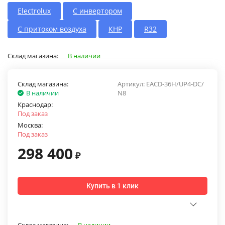
Electrolux
С инвертором
С притоком воздуха
КНР
R32
Склад магазина:
В наличии
Склад магазина:
Артикул:
EACD-36H/UP4-DC/
В наличии
N8
Краснодар:
Под заказ
Москва:
Под заказ
298 400
₽
Купить в 1 клик
Склад магазина:
В наличии