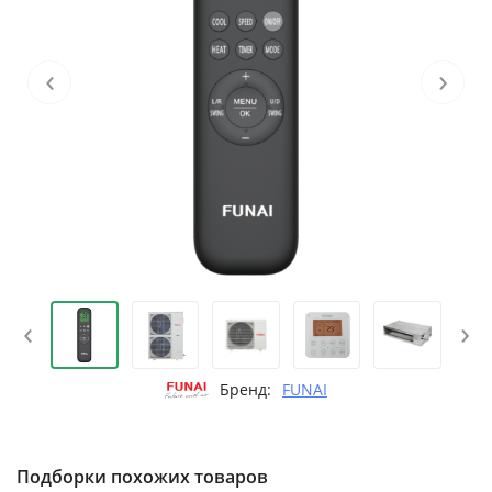
‹
›
‹
›
Бренд:
FUNAI
Подборки похожих товаров