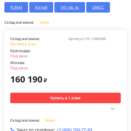
FUNAI
Китай
141 кв. м.
GMCC
Склад магазина:
Мало
Склад магазина:
Артикул:
НС-1494346
Осталось 3 шт.
Краснодар:
Под заказ
Москва:
Под заказ
160 190
₽
Купить в 1 клик
Склад магазина:
Мало
Заказ по телефону:
+7 (800) 700-77-89