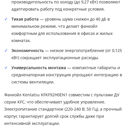
производительность по холоду (до 9,27 кВт) позволяют
адаптировать работу под конкретные условия.
Тихая работа
— уровень шума снижен до 40 дБ в
минимальном режиме, что делает фанкойл
комфортным для использования в офисах и жилых
комнатах.
Экономичность
— низкое энергопотребление (от 0,125
кВт) сокращает эксплуатационные расходы.
Универсальность монтажа
— компактные габариты и
средненапорная конструкция упрощают интеграцию в
системы вентиляции.
Фанкойл Kentatsu KFKF92H0EN1 совместим с пультами ДУ
серии KFC, что обеспечивает удобное управление.
Электропитание стандартное (220-240 В, 50 Гц), а прочный
корпус гарантирует долгий срок службы даже при
интенсивной эксплуатации.