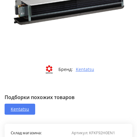
Бренд:
Kentatsu
Подборки похожих товаров
Kentatsu
Склад магазина:
Артикул:
KFKF92H0EN1