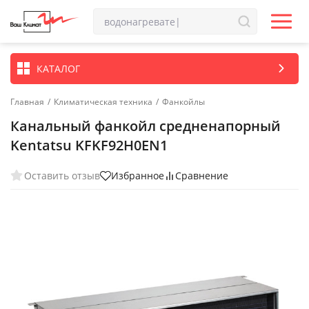
КАТАЛОГ
Главная
/
Климатическая техника
/
Фанкойлы
Канальный фанкойл средненапорный
Kentatsu KFKF92H0EN1
Оставить отзыв
Избранное
Сравнение