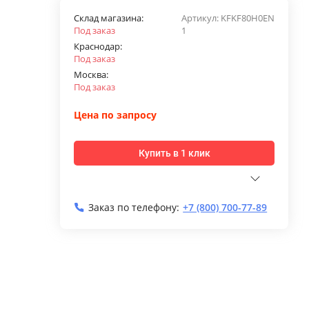
Склад магазина:
Артикул:
KFKF80H0EN
Под заказ
1
Краснодар:
Под заказ
Москва:
Под заказ
Цена по запросу
Купить в 1 клик
Заказ по телефону:
+7 (800) 700-77-89