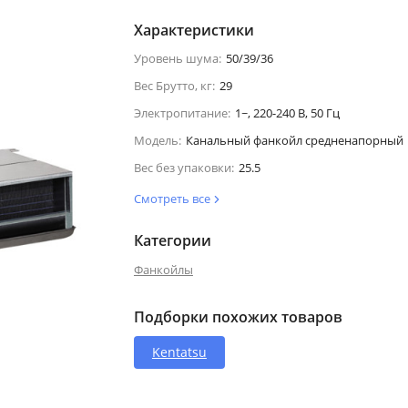
Характеристики
Уровень шума:
50/39/36
Вес Брутто, кг:
29
Электропитание:
1~, 220-240 В, 50 Гц
Модель:
Канальный фанкойл средненапорный
Вес без упаковки:
25.5
Смотреть все
Категории
Фанкойлы
Подборки похожих товаров
Kentatsu