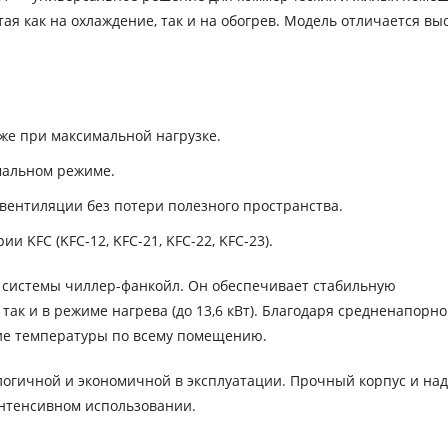
я как на охлаждение, так и на обогрев. Модель отличается вы
же при максимальной нагрузке.
мальном режиме.
 вентиляции без потери полезного пространства.
 KFC (KFC-12, KFC-21, KFC-22, KFC-23).
в системы чиллер-фанкойл. Он обеспечивает стабильную
 так и в режиме нагрева (до 13,6 кВт). Благодаря средненапорн
ие температуры по всему помещению.
ологичной и экономичной в эксплуатации. Прочный корпус и н
нтенсивном использовании.