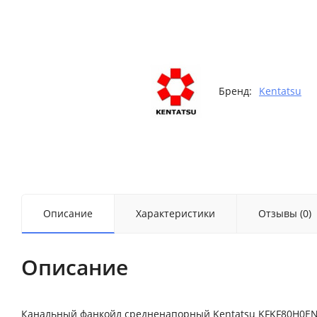
Бренд:
Kentatsu
Описание
Характеристики
Отзывы (0)
Описание
Канальный фанкойл средненапорный Kentatsu KFKF80H0EN