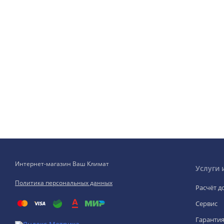
Интернет-магазин Ваш Климат
Услуги 
Политика персональных данных
Расчёт д
Сервис
Гаранти