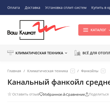
Оплата
Доставка
Установка сплит-систем
Купить в к
КАТАЛОГ
КЛИМАТИЧЕСКАЯ ТЕХНИКА
ВСЁ ДЛЯ ОТОП
Главная
/
Климатическая техника
/
Фанкойлы
Канальный фанкойл средн
Оставить отзыв
Поделиться
Избранное
Сравнение