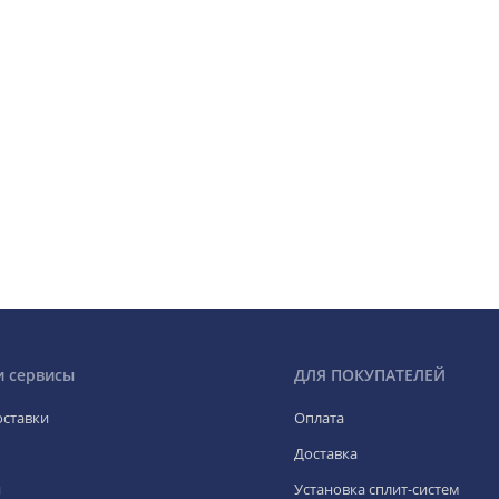
и сервисы
ДЛЯ ПОКУПАТЕЛЕЙ
оставки
Оплата
Доставка
я
Установка сплит-систем