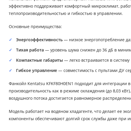
эффективно поддерживает комфортный микроклимат, работа
теплопроизводительностью и гибкостью в управлении.
Основные преимущества:
Энергоэффективность
— низкое энергопотребление да
Тихая работа
— уровень шума снижен до 36 дБ в мини
Компактные габариты
— легко встраивается в систему
Гибкое управление
— совместимость с пультами ДУ серии
Фанкойл Kentatsu KFKF80H0EN1 подходит для интеграции 
производительность как в режиме охлаждения (до 8,03 кВт),
воздушного потока достигается равномерное распределен
Модель работает на водяном хладагенте, что делает ее эк
компоненты обеспечивают долгий срок службы даже при и