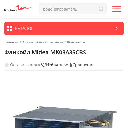
КАТАЛОГ
Главная
/
Климатическая техника
/
Фанкойлы
Фанкойл Midea MK03A3SCBS
Оставить отзыв
Избранное
Сравнение