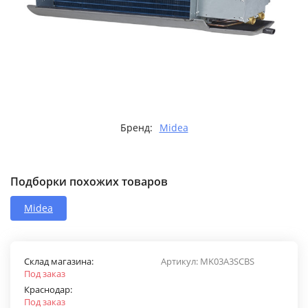
Бренд:
Midea
Подборки похожих товаров
Midea
Склад магазина:
Артикул:
MK03A3SCBS
Под заказ
Краснодар:
Под заказ