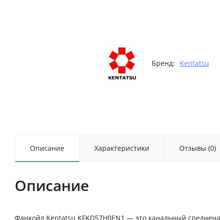
Бренд:
Kentatsu
Описание
Характеристики
Отзывы (0)
Описание
Фанкойл Kentatsu KFKD57H0EN1 — это канальный среднен