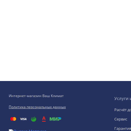
Интернет-магазин Ваш Климат
Услуги 
Политика персональных данных
Расчёт д
Сервис
Гаранти