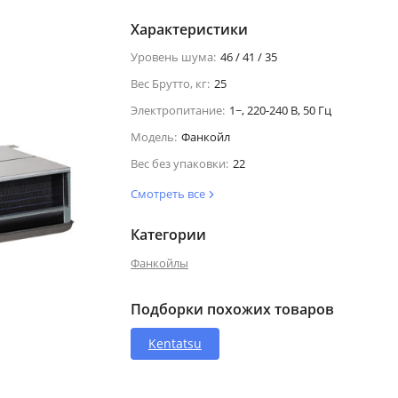
Характеристики
Уровень шума:
46 / 41 / 35
Вес Брутто, кг:
25
Электропитание:
1~, 220-240 В, 50 Гц
Модель:
Фанкойл
Вес без упаковки:
22
Смотреть все
Категории
Фанкойлы
Подборки похожих товаров
Kentatsu