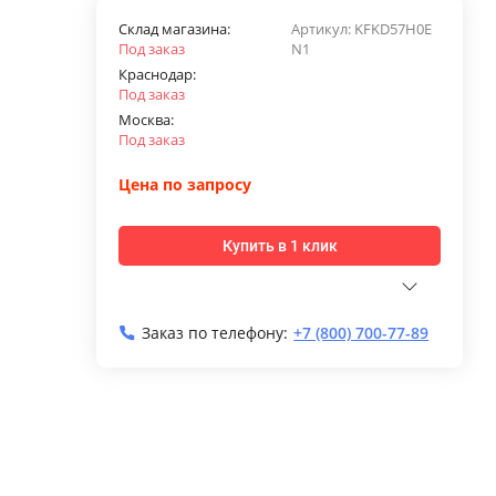
Склад магазина:
Артикул:
KFKD57H0E
Под заказ
N1
Краснодар:
Под заказ
Москва:
Под заказ
Цена по запросу
Купить в 1 клик
Заказ по телефону:
+7 (800) 700-77-89