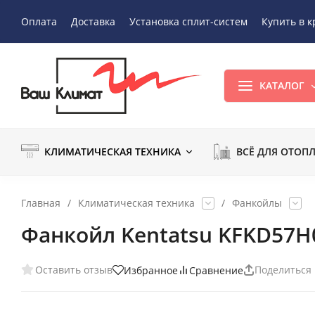
Оплата
Доставка
Установка сплит-систем
Купить в к
КАТАЛОГ
КЛИМАТИЧЕСКАЯ ТЕХНИКА
ВСЁ ДЛЯ ОТОП
Главная
/
Климатическая техника
/
Фанкойлы
Фанкойл Kentatsu KFKD57
Оставить отзыв
Поделиться
Избранное
Сравнение