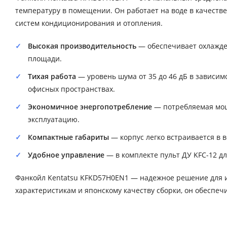
температуру в помещении. Он работает на воде в качестве
систем кондиционирования и отопления.
Высокая производительность
— обеспечивает охлажден
площади.
Тихая работа
— уровень шума от 35 до 46 дБ в зависимо
офисных пространствах.
Экономичное энергопотребление
— потребляемая мощн
эксплуатацию.
Компактные габариты
— корпус легко встраивается в 
Удобное управление
— в комплекте пульт ДУ KFC-12 д
Фанкойл Kentatsu KFKD57H0EN1 — надежное решение для и
характеристикам и японскому качеству сборки, он обеспеч