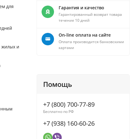
ем для
Гарантия и качество
Гарантированный возврат товара
течение 10 дней
редней
On-line оплата на сайте
Оплата производится банковскими
в жилых и
картами
а
Помощь
+7 (800) 700-77-89
ванным
Бесплатно по РФ
+7 (938) 160-60-26