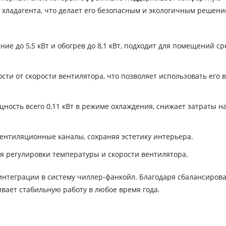
 хладагента, что делает его безопасным и экологичным решени
ие до 5,5 кВт и обогрев до 8,1 кВт, подходит для помещений с
сти от скорости вентилятора, что позволяет использовать его 
ость всего 0,11 кВт в режиме охлаждения, снижает затраты н
вентиляционные каналы, сохраняя эстетику интерьера.
ля регулировки температуры и скорости вентилятора.
нтеграции в систему чиллер-фанкойл. Благодаря сбалансиро
ивает стабильную работу в любое время года.