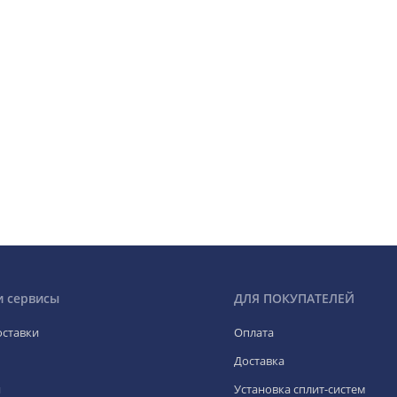
и сервисы
ДЛЯ ПОКУПАТЕЛЕЙ
оставки
Оплата
Доставка
я
Установка сплит-систем