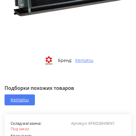
Бренд:
Kentatsu
Подборки похожих товаров
Kentatsu
Склад магазина:
Артикул:
KFKD20H0EN1
Под заказ
Краснодар: