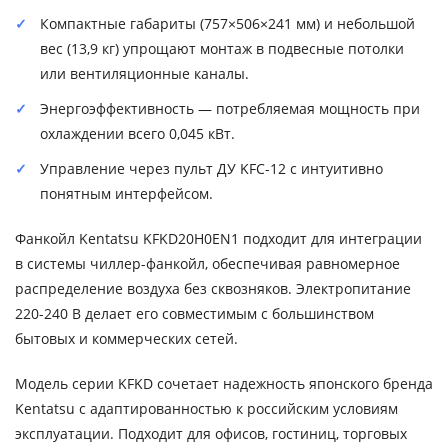
Компактные габариты (757×506×241 мм) и небольшой
вес (13,9 кг) упрощают монтаж в подвесные потолки
или вентиляционные каналы.
Энергоэффективность — потребляемая мощность при
охлаждении всего 0,045 кВт.
Управление через пульт ДУ KFC-12 с интуитивно
понятным интерфейсом.
Фанкойл Kentatsu KFKD20H0EN1 подходит для интеграции
в системы чиллер-фанкойл, обеспечивая равномерное
распределение воздуха без сквозняков. Электропитание
220-240 В делает его совместимым с большинством
бытовых и коммерческих сетей.
Модель серии KFKD сочетает надежность японского бренда
Kentatsu с адаптированностью к российским условиям
эксплуатации. Подходит для офисов, гостиниц, торговых