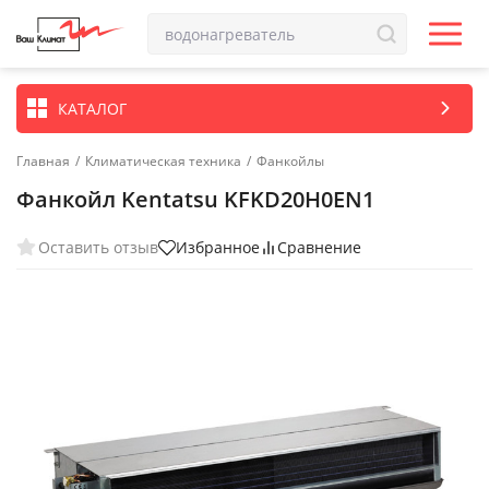
КАТАЛОГ
Главная
/
Климатическая техника
/
Фанкойлы
Фанкойл Kentatsu KFKD20H0EN1
Оставить отзыв
Избранное
Сравнение