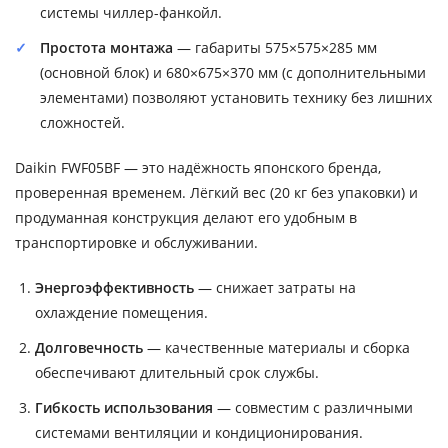
системы чиллер-фанкойл.
Простота монтажа
— габариты 575×575×285 мм
(основной блок) и 680×675×370 мм (с дополнительными
элементами) позволяют установить технику без лишних
сложностей.
Daikin FWF05BF — это надёжность японского бренда,
проверенная временем. Лёгкий вес (20 кг без упаковки) и
продуманная конструкция делают его удобным в
транспортировке и обслуживании.
Энергоэффективность
— снижает затраты на
охлаждение помещения.
Долговечность
— качественные материалы и сборка
обеспечивают длительный срок службы.
Гибкость использования
— совместим с различными
системами вентиляции и кондиционирования.