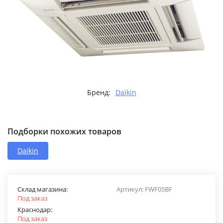
Бренд:
Daikin
Подборки похожих товаров
Daikin
Склад магазина:
Артикул:
FWF05BF
Под заказ
Краснодар:
Под заказ