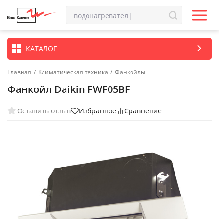
КАТАЛОГ
Главная
/
Климатическая техника
/
Фанкойлы
Фанкойл Daikin FWF05BF
Оставить отзыв
Избранное
Сравнение