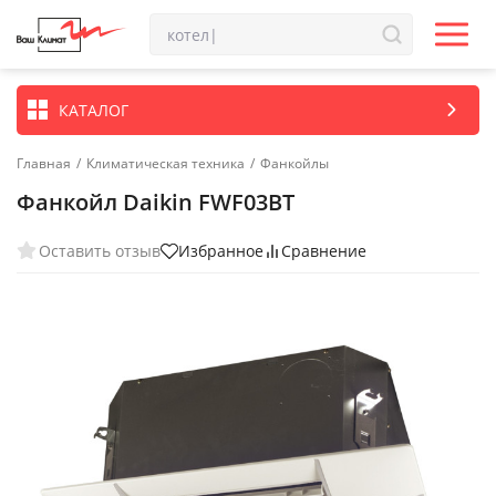
КАТАЛОГ
Главная
/
Климатическая техника
/
Фанкойлы
Фанкойл Daikin FWF03BT
Оставить отзыв
Избранное
Сравнение