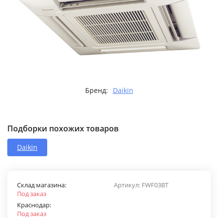
Бренд:
Daikin
Подборки похожих товаров
Daikin
Склад магазина:
Артикул:
FWF03BT
Под заказ
Краснодар:
Под заказ