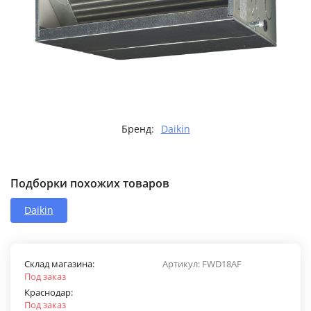
Бренд:
Daikin
Подборки похожих товаров
Daikin
Склад магазина:
Артикул:
FWD18AF
Под заказ
Краснодар:
Под заказ