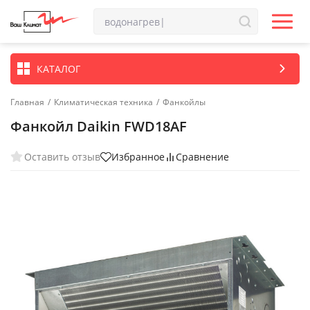
КАТАЛОГ
Главная
/
Климатическая техника
/
Фанкойлы
Фанкойл Daikin FWD18AF
Оставить отзыв
Избранное
Сравнение