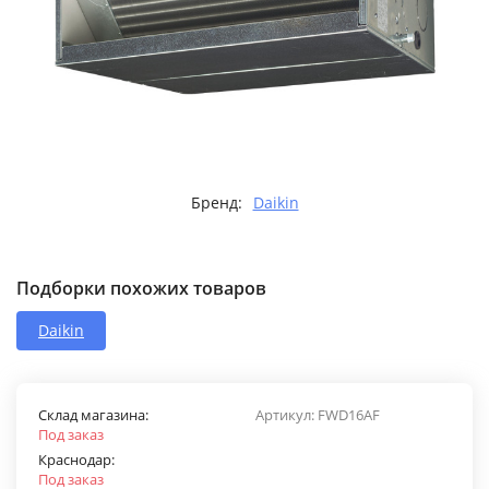
Бренд:
Daikin
Подборки похожих товаров
Daikin
Склад магазина:
Артикул:
FWD16AF
Под заказ
Краснодар:
Под заказ