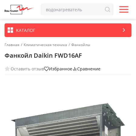
КАТАЛОГ
Главная
/
Климатическая техника
/
Фанкойлы
Фанкойл Daikin FWD16AF
Оставить отзыв
Избранное
Сравнение