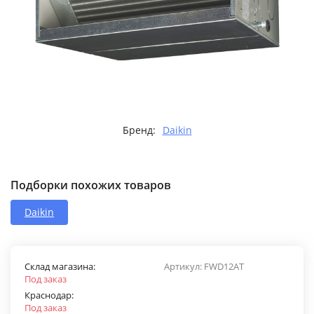
Бренд:
Daikin
Подборки похожих товаров
Daikin
Склад магазина:
Артикул:
FWD12AT
Под заказ
Краснодар:
Под заказ