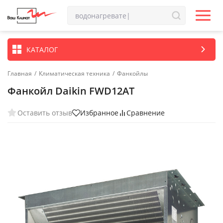
КАТАЛОГ
Главная
/
Климатическая техника
/
Фанкойлы
Фанкойл Daikin FWD12AT
Оставить отзыв
Избранное
Сравнение