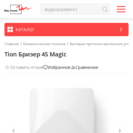
КАТАЛОГ
Главная
/
Климатическая техника
/
Бытовые приточно-вытяжные устан
Tion Бризер 4S Magic
Оставить отзыв
Избранное
Сравнение
‹
›