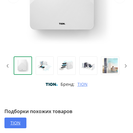
‹
›
Бренд:
TION
Подборки похожих товаров
TION