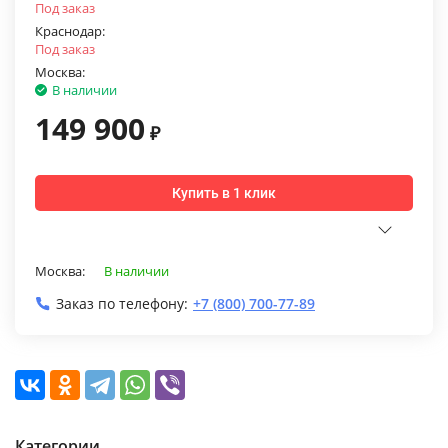
Под заказ
Краснодар:
Под заказ
Москва:
В наличии
149 900
₽
Купить в 1 клик
Москва:
В наличии
Заказ по телефону:
+7 (800) 700-77-89
Категории