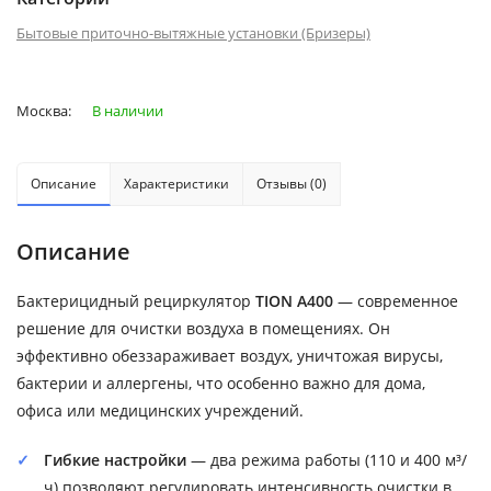
Бытовые приточно-вытяжные установки (Бризеры)
Москва:
В наличии
Описание
Характеристики
Отзывы (0)
Описание
Бактерицидный рециркулятор
TION A400
— современное
решение для очистки воздуха в помещениях. Он
эффективно обеззараживает воздух, уничтожая вирусы,
бактерии и аллергены, что особенно важно для дома,
офиса или медицинских учреждений.
Гибкие настройки
— два режима работы (110 и 400 м³/
ч) позволяют регулировать интенсивность очистки в