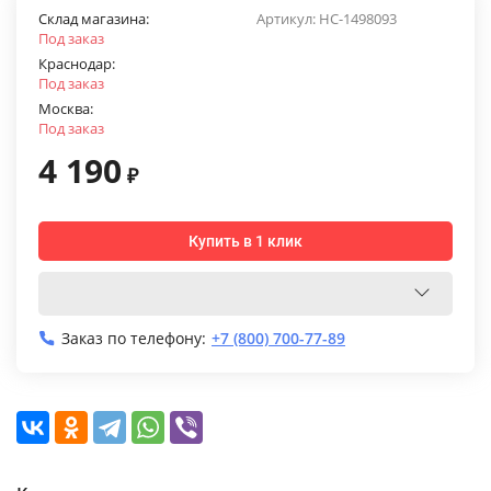
Склад магазина:
Артикул:
НС-1498093
Под заказ
Краснодар:
Под заказ
Москва:
Под заказ
4 190
₽
Купить в 1 клик
Заказ по телефону:
+7 (800) 700-77-89