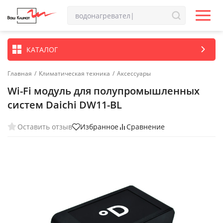
КАТАЛОГ
Главная
/
Климатическая техника
/
Аксессуары
Wi-Fi модуль для полупромышленных
систем Daichi DW11-BL
Оставить отзыв
Избранное
Сравнение