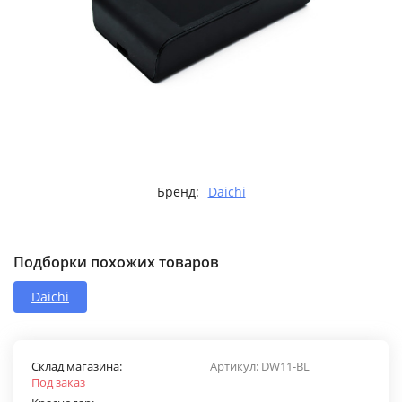
Бренд:
Daichi
Подборки похожих товаров
Daichi
Склад магазина:
Артикул:
DW11-BL
Под заказ