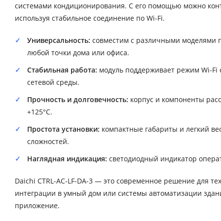
системами кондиционирования. С его помощью можно конт
используя стабильное соединение по Wi-Fi.
Универсальность:
совместим с различными моделями 
любой точки дома или офиса.
Стабильная работа:
модуль поддерживает режим Wi-Fi 
сетевой среды.
Прочность и долговечность:
корпус и компоненты расс
+125°C.
Простота установки:
компактные габариты и легкий вес
сложностей.
Наглядная индикация:
светодиодный индикатор операт
Daichi CTRL-AC-LF-DA-3 — это современное решение для тех
интеграции в умный дом или системы автоматизации здан
приложение.