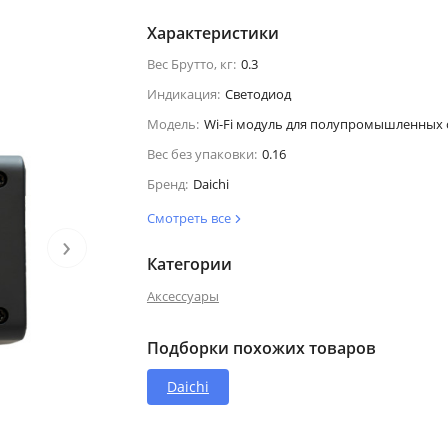
Характеристики
Вес Брутто, кг:
0.3
Индикация:
Светодиод
Модель:
Wi-Fi модуль для полупромышленных 
Вес без упаковки:
0.16
Бренд:
Daichi
Смотреть все
›
Категории
Аксессуары
Подборки похожих товаров
Daichi