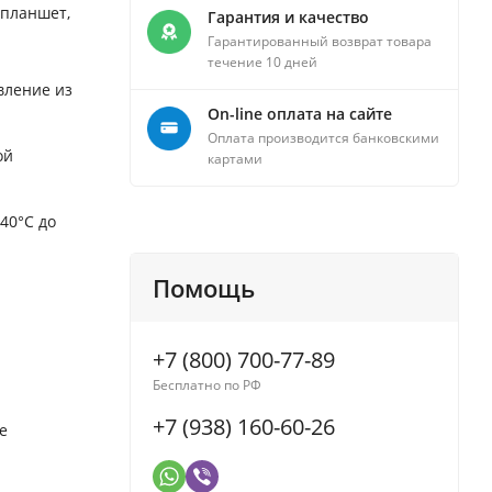
 планшет,
Гарантия и качество
Гарантированный возврат товара
течение 10 дней
вление из
On-line оплата на сайте
Оплата производится банковскими
ой
картами
40°C до
Помощь
+7 (800) 700-77-89
Бесплатно по РФ
+7 (938) 160-60-26
е