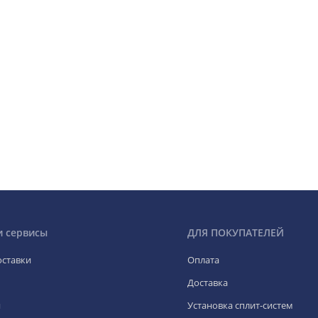
и сервисы
ДЛЯ ПОКУПАТЕЛЕЙ
оставки
Оплата
Доставка
я
Установка сплит-систем