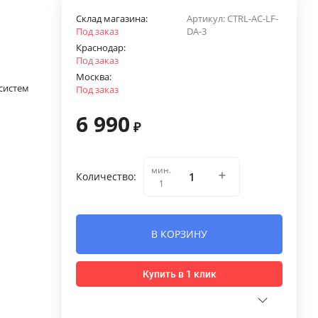
Склад магазина:
Артикул:
CTRL-AC-LF-
Под заказ
DA-3
Краснодар:
Под заказ
Москва:
систем
Под заказ
6 990
₽
мин.
Количество:
1
В КОРЗИНУ
Купить в 1 клик