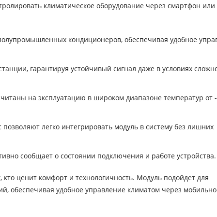
ролировать климатическое оборудование через смартфон или
полупромышленных кондиционеров, обеспечивая удобное упра
станции, гарантируя устойчивый сигнал даже в условиях сложн
читаны на эксплуатацию в широком диапазоне температур от -
 позволяют легко интегрировать модуль в систему без лишних
ивно сообщает о состоянии подключения и работе устройства.
, кто ценит комфорт и технологичность. Модуль подойдет для
ий, обеспечивая удобное управление климатом через мобильно