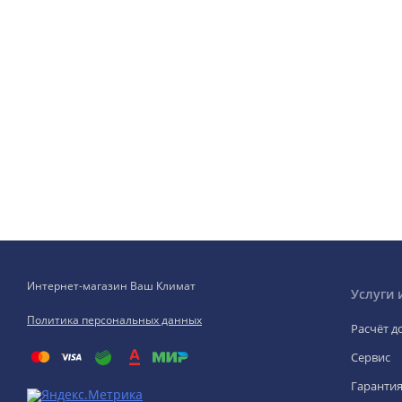
Интернет-магазин Ваш Климат
Услуги 
Политика персональных данных
Расчёт д
Сервис
Гаранти