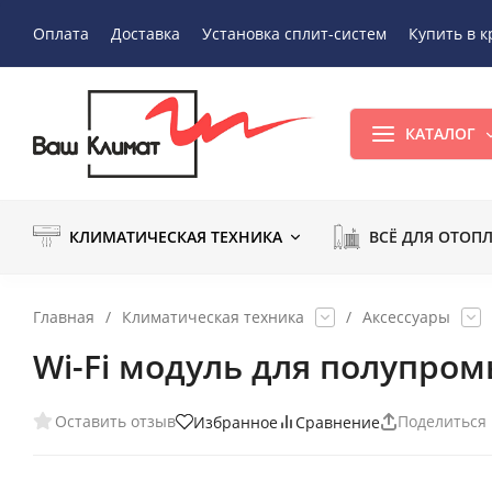
Оплата
Доставка
Установка сплит-систем
Купить в к
КАТАЛОГ
КЛИМАТИЧЕСКАЯ ТЕХНИКА
ВСЁ ДЛЯ ОТОП
Главная
/
Климатическая техника
/
Аксессуары
Wi-Fi модуль для полупром
Оставить отзыв
Поделиться
Избранное
Сравнение