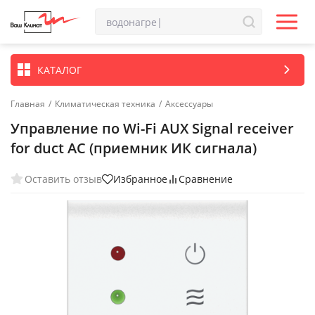
КАТАЛОГ
Главная
/
Климатическая техника
/
Аксессуары
Управление по Wi-Fi AUX Signal receiver
for duct AC (приемник ИК сигнала)
Оставить отзыв
Избранное
Сравнение