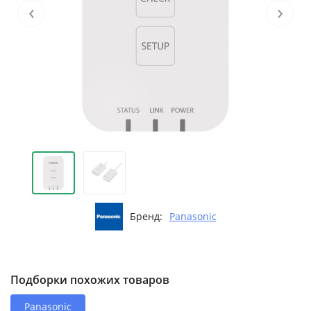
‹
›
Бренд:
Panasonic
Подборки похожих товаров
Panasonic