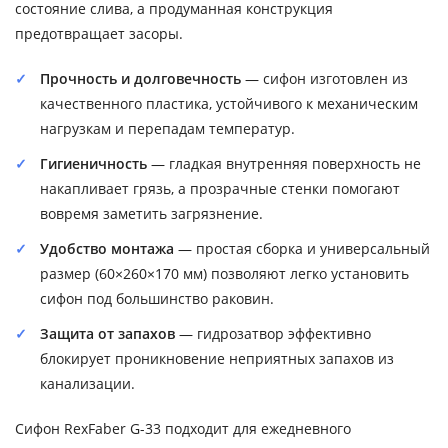
состояние слива, а продуманная конструкция
предотвращает засоры.
Прочность и долговечность
— сифон изготовлен из
качественного пластика, устойчивого к механическим
нагрузкам и перепадам температур.
Гигиеничность
— гладкая внутренняя поверхность не
накапливает грязь, а прозрачные стенки помогают
вовремя заметить загрязнение.
Удобство монтажа
— простая сборка и универсальный
размер (60×260×170 мм) позволяют легко установить
сифон под большинство раковин.
Защита от запахов
— гидрозатвор эффективно
блокирует проникновение неприятных запахов из
канализации.
Сифон RexFaber G-33 подходит для ежедневного