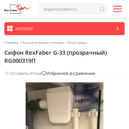
КАТАЛОГ
Главная
/
Климатическая техника
/
Аксессуары
Сифон RexFaber G-33 (прозрачный)
RG000319П
Оставить отзыв
Избранное
Сравнение