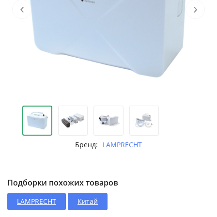
‹
›
Бренд:
LAMPRECHT
Подборки похожих товаров
LAMPRECHT
Китай