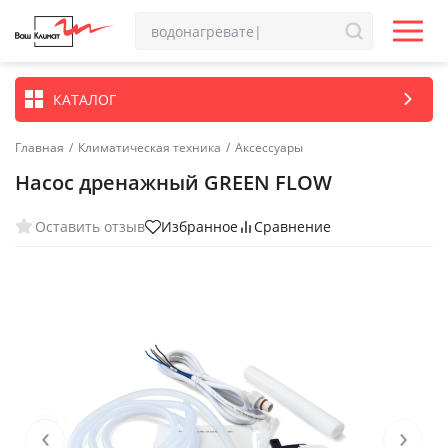
КАТАЛОГ
Главная
/
Климатическая техника
/
Аксессуары
Насос дренажный GREEN FLOW
Оставить отзыв
Избранное
Сравнение
‹
›