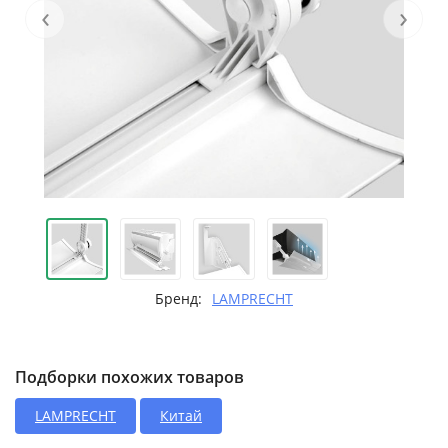
‹
›
Бренд:
LAMPRECHT
Подборки похожих товаров
LAMPRECHT
Китай