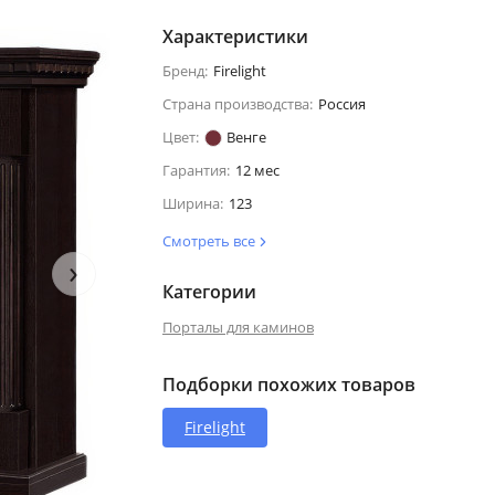
Характеристики
Бренд:
Firelight
Страна производства:
Россия
Цвет:
Венге
Гарантия:
12 мес
Ширина:
123
Смотреть все
›
Категории
Порталы для каминов
Подборки похожих товаров
Firelight