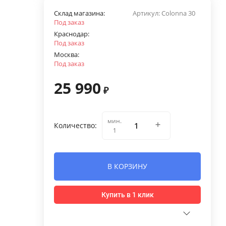
Склад магазина:
Артикул:
Colonna 30
Под заказ
Краснодар:
Под заказ
Москва:
Под заказ
25 990
₽
мин.
Количество:
1
В КОРЗИНУ
Купить в 1 клик