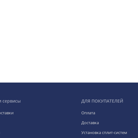
и сервисы
ДЛЯ ПОКУПАТЕЛЕЙ
оставки
Оплата
Доставка
я
Установка сплит-систем