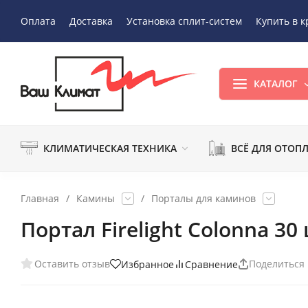
Оплата
Доставка
Установка сплит-систем
Купить в к
КАТАЛОГ
КЛИМАТИЧЕСКАЯ ТЕХНИКА
ВСЁ ДЛЯ ОТОП
Главная
/
Камины
/
Порталы для каминов
Портал Firelight Colonna 30
Оставить отзыв
Поделиться
Избранное
Сравнение