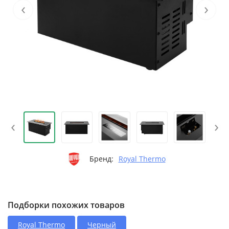
‹
›
‹
›
Бренд:
Royal Thermo
Подборки похожих товаров
Royal Thermo
Черный