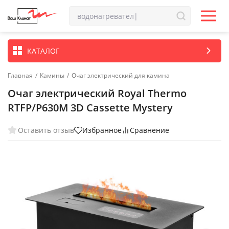
КАТАЛОГ
Главная
/
Камины
/
Очаг электрический для камина
Очаг электрический Royal Thermo
RTFP/P630M 3D Cassette Mystery
Оставить отзыв
Избранное
Сравнение