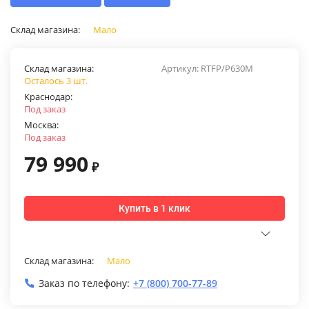
Склад магазина:
Мало
Склад магазина:
Артикул:
RTFP/P630M
Осталось 3 шт.
Краснодар:
Под заказ
Москва:
Под заказ
79 990
₽
Купить в 1 клик
Склад магазина:
Мало
Заказ по телефону:
+7 (800) 700-77-89