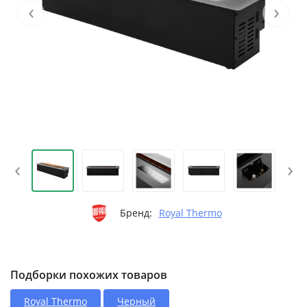
‹
›
‹
›
Бренд:
Royal Thermo
Подборки похожих товаров
Royal Thermo
Черный