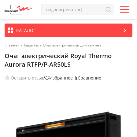
КАТАЛОГ
Главная
/
Камины
/
Очаг электрический для камина
Очаг электрический Royal Thermo
Aurora RTFP/P-AR50LS
Оставить отзыв
Избранное
Сравнение