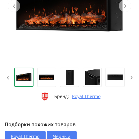
‹
›
‹
›
Бренд:
Royal Thermo
Подборки похожих товаров
Royal Thermo
Черный