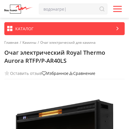
КАТАЛОГ
Главная
/
Камины
/
Очаг электрический для камина
Очаг электрический Royal Thermo
Aurora RTFP/P-AR40LS
Оставить отзыв
Избранное
Сравнение