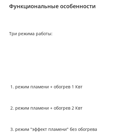
Функциональные особенности
Три режима работы:
режим пламени + обогрев 1 Квт
режим пламени + обогрев 2 Квт
режим "эффект пламени" без обогрева