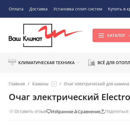
Оплата
Доставка
Установка сплит-систем
Купить в к
КАТАЛОГ
КЛИМАТИЧЕСКАЯ ТЕХНИКА
ВСЁ ДЛЯ ОТОП
Главная
/
Камины
/
Очаг электрический для камина
Очаг электрический Electro
Оставить отзыв
Поделиться
Избранное
Сравнение