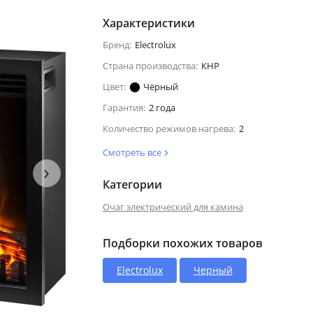
Характеристики
Бренд:
Electrolux
Страна производства:
КНР
Цвет:
Чёрный
Гарантия:
2 года
Количество режимов нагрева:
2
Смотреть все
›
Категории
Очаг электрический для камина
Подборки похожих товаров
Electrolux
Черный