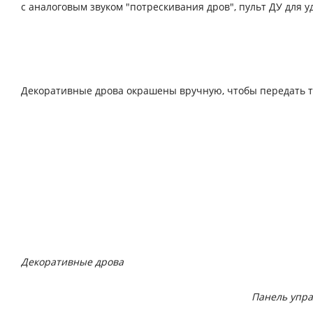
с аналоговым звуком "потрескивания дров", пульт ДУ для у
Декоративные дрова окрашены вручную, чтобы передать те
Декоративные дрова
Панель упр