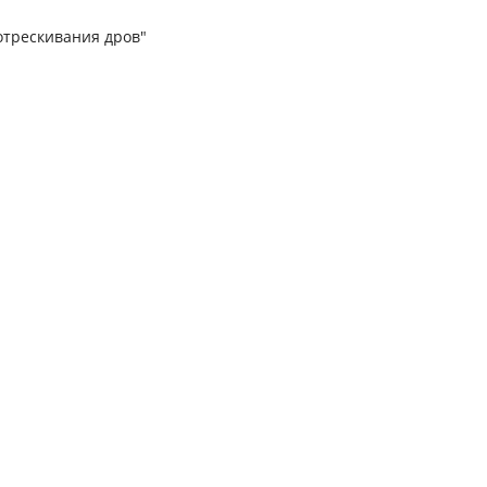
отрескивания дров"