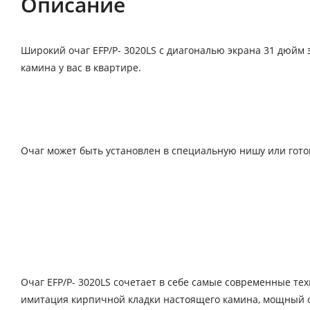
Описание
Широкий очаг EFP/P- 3020LS с диагональю экрана 31 дюйм
камина у вас в квартире.
Очаг может быть установлен в специальную нишу или гото
Очаг EFP/P- 3020LS сочетает в себе самые современные тех
имитация кирпичной кладки настоящего камина, мощный о