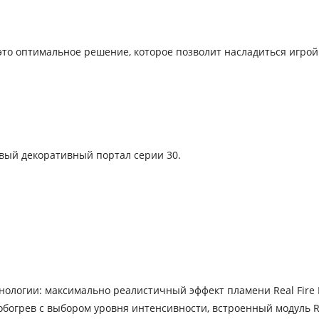
 это оптимальное решение, которое позволит насладиться игро
вый декоративный портал серии 30.
нологии: максимально реалистичный эффект пламени Real Fire P
богрев с выбором уровня интенсивности, встроенный модуль R