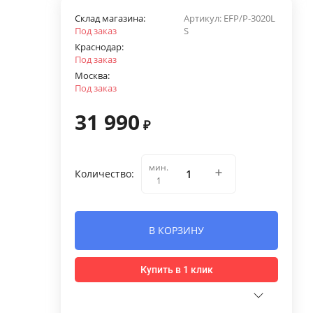
Склад магазина:
Артикул:
EFP/P-3020L
Под заказ
S
Краснодар:
Под заказ
Москва:
Под заказ
31 990
₽
мин.
Количество:
1
В КОРЗИНУ
Купить в 1 клик