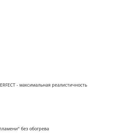
ERFECT - максимальная реалистичность
пламени" без обогрева