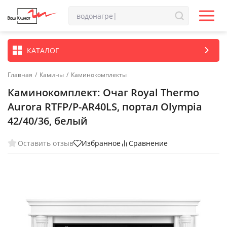
КАТАЛОГ
Главная
/
Камины
/
Каминокомплекты
Каминокомплект: Очаг Royal Thermo
Aurora RTFP/P-AR40LS, портал Olympia
42/40/36, белый
Оставить отзыв
Избранное
Сравнение