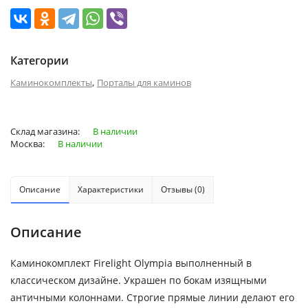
Категории
,
Каминокомплекты
Порталы для каминов
Склад магазина:
В наличии
Москва:
В наличии
Описание
Характеристики
Отзывы (0)
Описание
Каминокомплект Firelight Olympia выполненный в
классическом дизайне. Украшен по бокам изящными
античными колоннами. Строгие прямые линии делают его