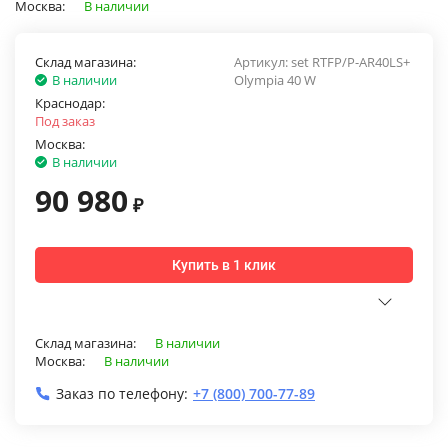
Москва:
В наличии
Склад магазина:
Артикул:
set RTFP/P-AR40LS+
В наличии
Olympia 40 W
Краснодар:
Под заказ
Москва:
В наличии
90 980
₽
Купить в 1 клик
Склад магазина:
В наличии
Москва:
В наличии
Заказ по телефону:
+7 (800) 700-77-89