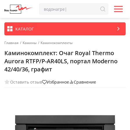
КАТАЛОГ
Главная
/
Камины
/
Каминокомплекты
Каминокомплект: Очаг Royal Thermo
Aurora RTFP/P-AR40LS, портал Moderno
42/40/36, графит
Оставить отзыв
Избранное
Сравнение