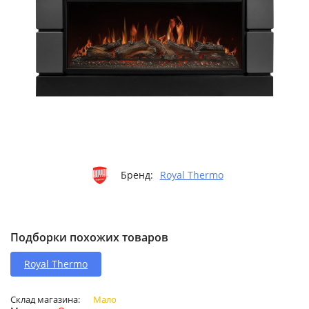
Бренд:
Royal Thermo
Подборки похожих товаров
Royal Thermo
Склад магазина:
Мало