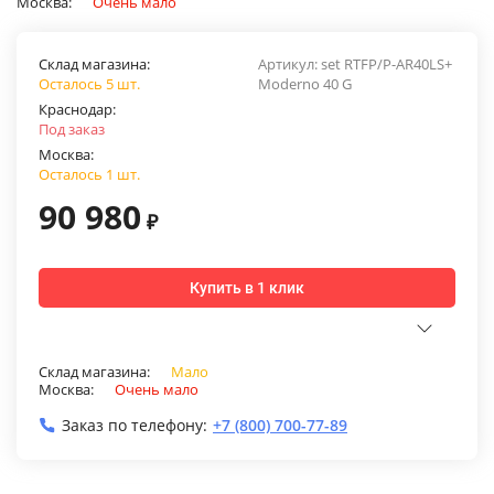
Москва:
Очень мало
Склад магазина:
Артикул:
set RTFP/P-AR40LS+
Осталось 5 шт.
Moderno 40 G
Краснодар:
Под заказ
Москва:
Осталось 1 шт.
90 980
₽
Купить в 1 клик
Склад магазина:
Мало
Москва:
Очень мало
Заказ по телефону:
+7 (800) 700-77-89