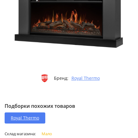
Бренд:
Royal Thermo
Подборки похожих товаров
Royal Thermo
Склад магазина:
Мало