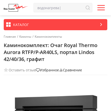
КАТАЛОГ
Главная
/
Камины
/
Каминокомплекты
Каминокомплект: Очаг Royal Thermo
Aurora RTFP/P-AR40LS, портал Lindos
42/40/36, графит
Оставить отзыв
Избранное
Сравнение