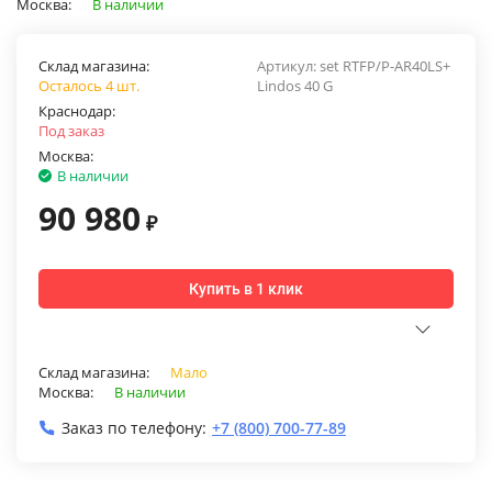
Москва:
В наличии
Склад магазина:
Артикул:
set RTFP/P-AR40LS+
Осталось 4 шт.
Lindos 40 G
Краснодар:
Под заказ
Москва:
В наличии
90 980
₽
Купить в 1 клик
Склад магазина:
Мало
Москва:
В наличии
Заказ по телефону:
+7 (800) 700-77-89