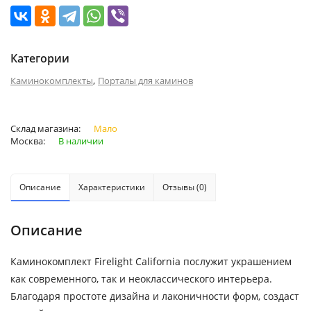
Категории
,
Каминокомплекты
Порталы для каминов
Склад магазина:
Мало
Москва:
В наличии
Описание
Характеристики
Отзывы (0)
Описание
Каминокомплект Firelight California послужит украшением
как современного, так и неоклассического интерьера.
Благодаря простоте дизайна и лаконичности форм, создаст