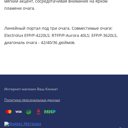
мягкий акцент, сосредотачивая внимание на ярком
пламени очага.
Линейный портал под три очага. Совместимые очаги:
Electrolux EFP/P-4220LS; RTFP/P-Aurora 40LS; EFP/P-3620LS,
диагональ очага - 42/40/36 дюймов.
Интернет-магазин Ваш Климат
Политика персональных данных