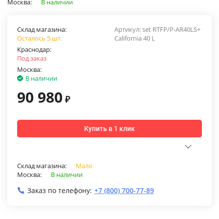
Москва:
В наличии
Склад магазина:
Артикул:
set RTFP/P-AR40LS+
Осталось 5 шт.
California 40 L
Краснодар:
Под заказ
Москва:
В наличии
90 980
₽
Купить в 1 клик
Склад магазина:
Мало
Москва:
В наличии
Заказ по телефону:
+7 (800) 700-77-89