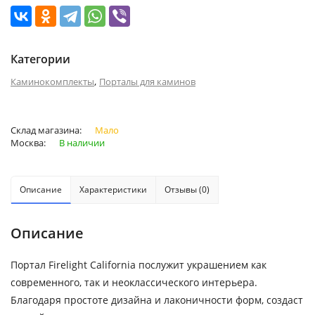
Категории
,
Каминокомплекты
Порталы для каминов
Склад магазина:
Мало
Москва:
В наличии
Описание
Характеристики
Отзывы (0)
Описание
Портал Firelight California послужит украшением как
современного, так и неоклассического интерьера.
Благодаря простоте дизайна и лаконичности форм, создаст