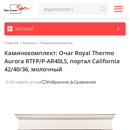
КАТАЛОГ
Главная
/
Камины
/
Каминокомплекты
Каминокомплект: Очаг Royal Thermo
Aurora RTFP/P-AR40LS, портал California
42/40/36, молочный
Оставить отзыв
Избранное
Сравнение