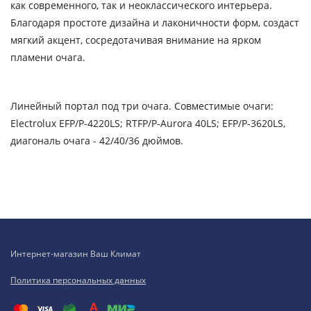
как современного, так и неоклассического интерьера.
Благодаря простоте дизайна и лаконичности форм, создаст
мягкий акцент, сосредотачивая внимание на ярком
пламени очага.
Линейный портал под три очага. Совместимые очаги:
Electrolux EFP/P-4220LS; RTFP/P-Aurora 40LS; EFP/P-3620LS,
диагональ очага - 42/40/36 дюймов.
Интернет-магазин Ваш Климат
Политика персональных данных