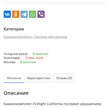
Категории
,
Каминокомплекты
Порталы для каминов
Склад магазина:
В наличии
Краснодар:
Очень мало
Москва:
В наличии
Описание
Характеристики
Отзывы (0)
Описание
Каминокомплект Firelight California послужит украшением