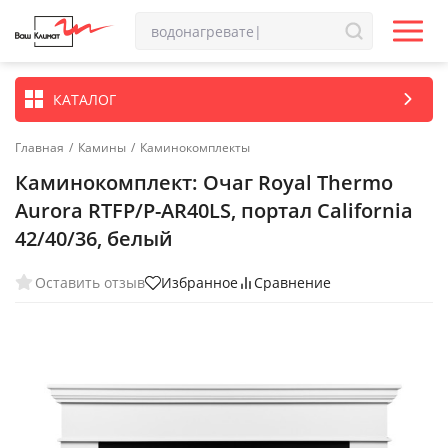
КАТАЛОГ
Главная
/
Камины
/
Каминокомплекты
Каминокомплект: Очаг Royal Thermo
Aurora RTFP/P-AR40LS, портал California
42/40/36, белый
Оставить отзыв
Избранное
Сравнение