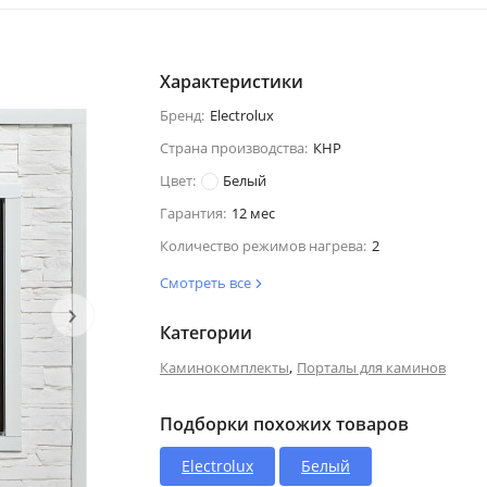
Характеристики
Бренд:
Electrolux
Страна производства:
КНР
Цвет:
Белый
Гарантия:
12 мес
Количество режимов нагрева:
2
Смотреть все
›
Категории
,
Каминокомплекты
Порталы для каминов
Подборки похожих товаров
Electrolux
Белый