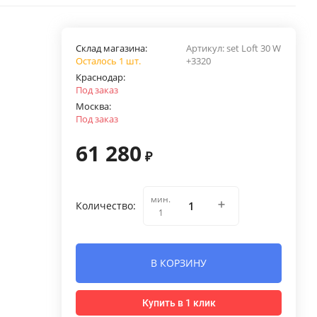
Склад магазина:
Артикул:
set Loft 30 W
Осталось 1 шт.
+3320
Краснодар:
Под заказ
Москва:
Под заказ
61 280
₽
мин.
Количество:
1
В КОРЗИНУ
Купить в 1 клик