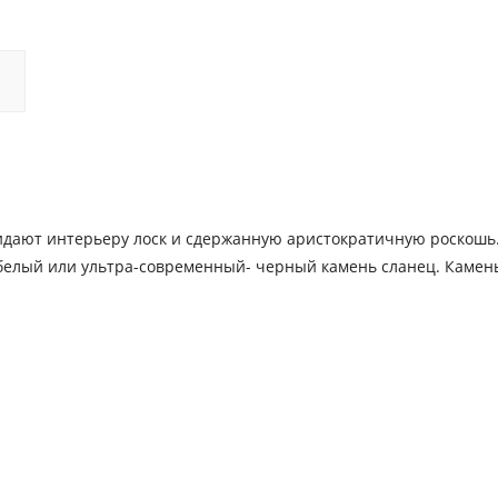
идают интерьеру лоск и сдержанную аристократичную роскошь.
 белый или ультра-современный- черный камень сланец. Камен