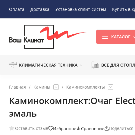
Оплата
Доставка
Установка сплит-систем
Купить в к
КАТАЛОГ
КЛИМАТИЧЕСКАЯ ТЕХНИКА
ВСЁ ДЛЯ ОТОП
Главная
/
Камины
/
Каминокомплекты
Каминокомплект:Очаг Electr
эмаль
Оставить отзыв
Поделиться
Избранное
Сравнение