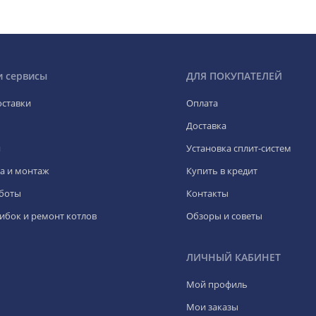
и сервисы
ДЛЯ ПОКУПАТЕЛЕЙ
оставки
Оплата
Доставка
я
Установка сплит-систем
а и монтаж
Купить в кредит
боты
Контакты
ибок и ремонт котлов
Обзоры и советы
ЛИЧНЫЙ КАБИНЕТ
Мой профиль
Мои заказы