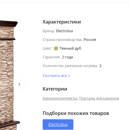
Характеристики
Бренд:
Electrolux
Страна производства:
Россия
Цвет:
Темный дуб
Гарантия:
2 года
Количество режимов нагрева:
2
Смотреть все
›
Категории
,
Каминокомплекты
Порталы для каминов
Подборки похожих товаров
Electrolux