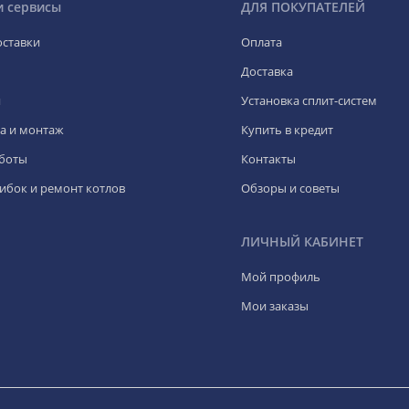
и сервисы
ДЛЯ ПОКУПАТЕЛЕЙ
оставки
Оплата
Доставка
я
Установка сплит-систем
а и монтаж
Купить в кредит
боты
Контакты
ибок и ремонт котлов
Обзоры и советы
ЛИЧНЫЙ КАБИНЕТ
Мой профиль
Мои заказы