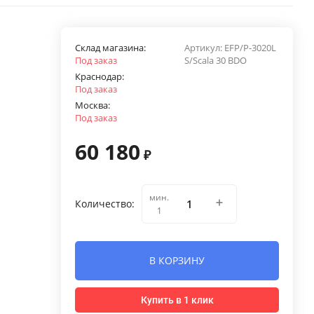
Склад магазина:
Артикул:
EFP/P-3020L
Под заказ
S/Scala 30 BDO
Краснодар:
Под заказ
Москва:
Под заказ
60 180
₽
мин.
Количество:
1
В КОРЗИНУ
Купить в 1 клик