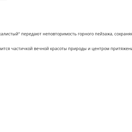
 скалистый" передают неповторимость горного пейзажа, сохраня
овится частичкой вечной красоты природы и центром притяжен