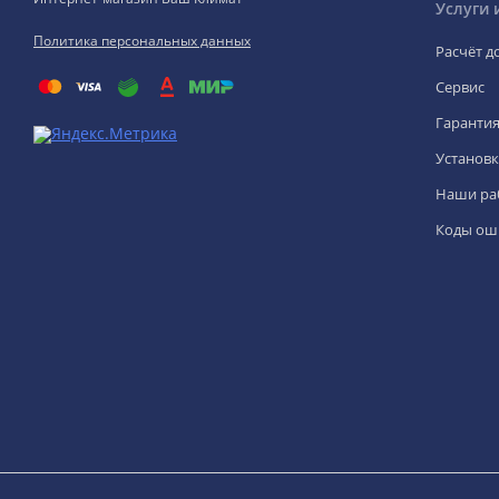
Услуги 
Политика персональных данных
Расчёт д
Сервис
Гаранти
Установк
Наши ра
Коды ош