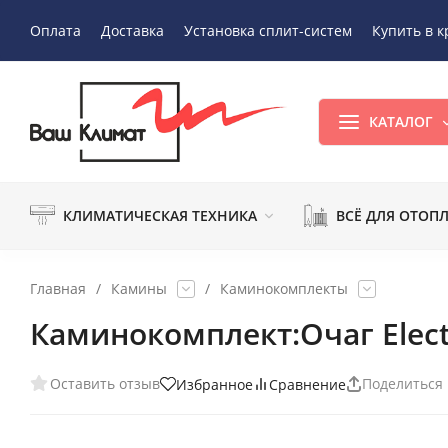
Оплата
Доставка
Установка сплит-систем
Купить в к
КАТАЛОГ
КЛИМАТИЧЕСКАЯ ТЕХНИКА
ВСЁ ДЛЯ ОТОП
Главная
/
Камины
/
Каминокомплекты
Каминокомплект:Очаг Electr
Оставить отзыв
Поделиться
Избранное
Сравнение