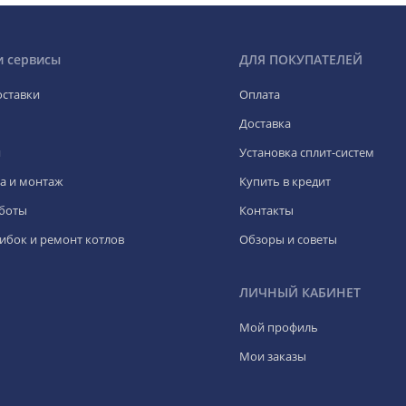
и сервисы
ДЛЯ ПОКУПАТЕЛЕЙ
оставки
Оплата
Доставка
я
Установка сплит-систем
а и монтаж
Купить в кредит
боты
Контакты
ибок и ремонт котлов
Обзоры и советы
ЛИЧНЫЙ КАБИНЕТ
Мой профиль
Мои заказы