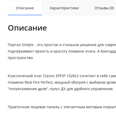
Описание
Характеристики
Отзывы (0)
Описание
Портал Simple - это простое и стильное решение для сов
подчёркивают яркость и красоту пламени очага. А благод
пространство.
Классический очаг Classic EFP/P-1020LS сочетает в себе 
пламени Real Fire Perfect, мощный обогрев с выбором уро
"потрескивания дров", пульт ДУ для удобного управления.
Практичная лицевая панель с элегантным матовым покрыти