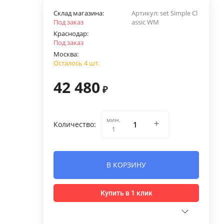
Склад магазина:
Артикул:
set Simple Cl
Под заказ
assic WM
Краснодар:
Под заказ
Москва:
Осталось 4 шт.
42 480
₽
мин.
Количество:
1
В КОРЗИНУ
Купить в 1 клик