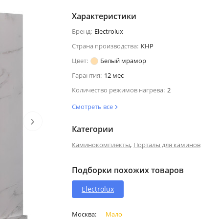
Характеристики
Бренд:
Electrolux
Страна производства:
КНР
Цвет:
Белый мрамор
Гарантия:
12 мес
Количество режимов нагрева:
2
Смотреть все
›
Категории
,
Каминокомплекты
Порталы для каминов
Подборки похожих товаров
Electrolux
Москва:
Мало