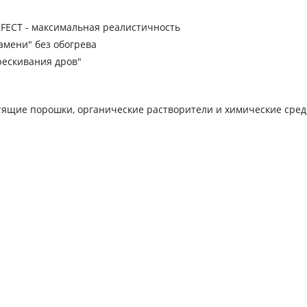
FECT - максимальная реалистичность
амени" без обогрева
рескивания дров"
тящие порошки, органические растворители и химические сред