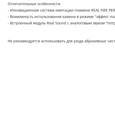
Отличительные особенности:
- Инновационная система имитации пламени REAL FIRE PER
- Возможность использования камина в режиме "эффект пл
- Встроенный модуль Real Sound с аналоговым звуком "пот
Не рекомендуется использовать для ухода абразивные чис