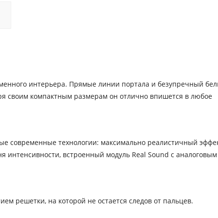
ременного интерьера. Прямые линии портала и безупречный бе
аря своим компактным размерам он отлично впишется в любое
самые современные технологии: максимально реалистичный эффе
вня интенсивности, встроенный модуль Real Sound с аналоговым
ем решетки, на которой не остается следов от пальцев.