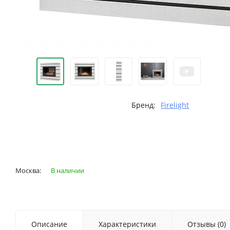
Бренд:
Firelight
Москва:
В наличии
Описание
Характеристики
Отзывы (0)