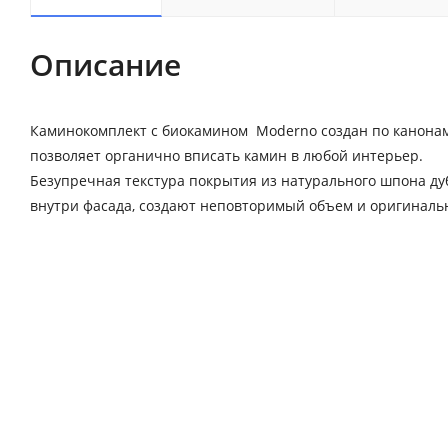
Описание
Каминокомплект с биокамином Moderno создан по канонам
позволяет органично вписать камин в любой интерьер.
Безупречная текстура покрытия из натурального шпона д
внутри фасада, создают неповторимый объем и оригиналь