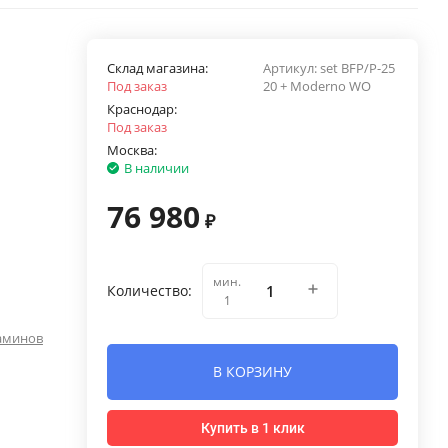
Склад магазина:
Артикул:
set BFP/P-25
Под заказ
20 + Moderno WO
Краснодар:
Под заказ
Москва:
В наличии
76 980
₽
мин.
Количество:
1
аминов
В КОРЗИНУ
Купить в 1 клик