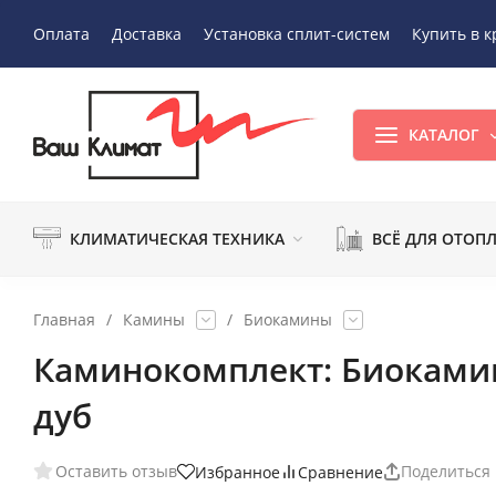
Оплата
Доставка
Установка сплит-систем
Купить в к
КАТАЛОГ
КЛИМАТИЧЕСКАЯ ТЕХНИКА
ВСЁ ДЛЯ ОТОП
Главная
/
Камины
/
Биокамины
Каминокомплект: Биокамин 
дуб
Оставить отзыв
Поделиться
Избранное
Сравнение