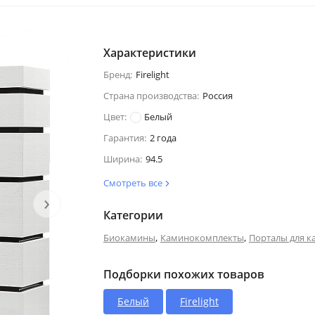
Характеристики
Бренд:
Firelight
Страна производства:
Россия
Цвет:
Белый
Гарантия:
2 года
Ширина:
94.5
Смотреть все
›
Категории
,
,
Биокамины
Каминокомплекты
Порталы для к
Подборки похожих товаров
Белый
Firelight