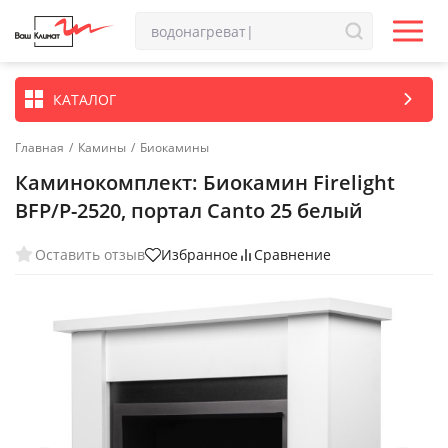
КАТАЛОГ
Главная
/
Камины
/
Биокамины
Каминокомплект: Биокамин Firelight
BFP/P-2520, портал Canto 25 белый
Оставить отзыв
Избранное
Сравнение