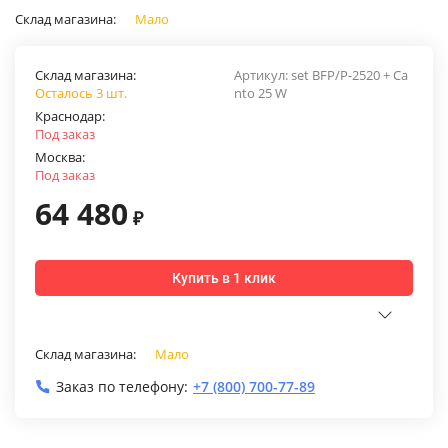
Склад магазина:
Мало
Склад магазина:
Артикул:
set BFP/P-2520 + Ca
Осталось 3 шт.
nto 25 W
Краснодар:
Под заказ
Москва:
Под заказ
64 480
₽
Купить в 1 клик
Склад магазина:
Мало
Заказ по телефону:
+7 (800) 700-77-89