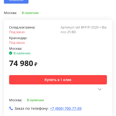
Москва:
В наличии
Склад магазина:
Артикул:
set BFP/P-2520 + Bia
Под заказ
nco 25 BD
Краснодар:
Под заказ
Москва:
В наличии
74 980
₽
Купить в 1 клик
Москва:
В наличии
Заказ по телефону:
+7 (800) 700-77-89