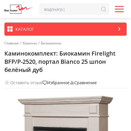
КАТАЛОГ
Главная
/
Камины
/
Биокамины
Каминокомплект: Биокамин Firelight
BFP/P-2520, портал Bianco 25 шпон
белёный дуб
Оставить отзыв
Избранное
Сравнение