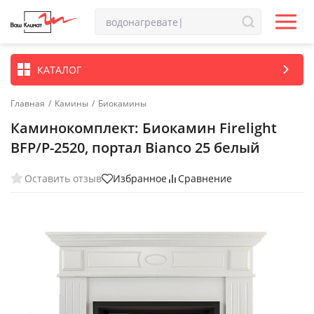
КАТАЛОГ
Главная
/
Камины
/
Биокамины
Каминокомплект: Биокамин Firelight
BFP/P-2520, портал Bianco 25 белый
Оставить отзыв
Избранное
Сравнение